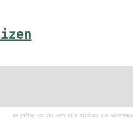
tizen
am anfang war das wort eine mischung aus wahrnehmu