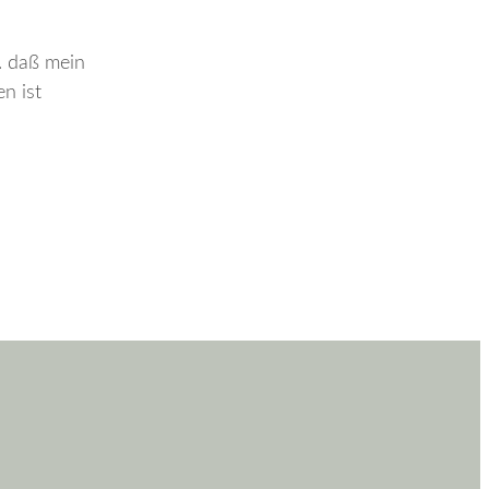
. daß mein
en ist