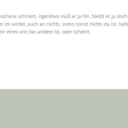
ochene schmerz. irgendwo muß er ja hin, bleibt er ja doch
r im winter. auch an nichts, wenn sonst nichts da ist. halt
r eines wie das andere ist. oder scheint.