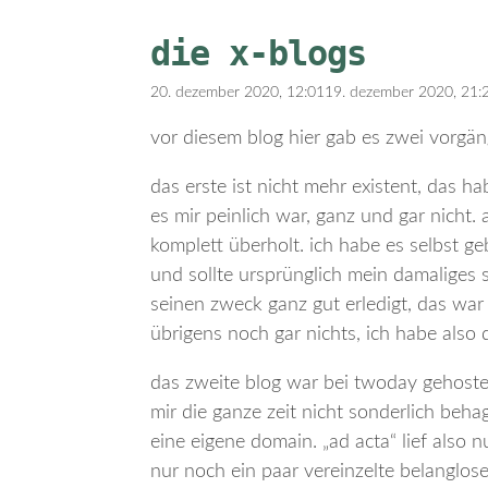
die x-blogs
20. dezember 2020, 12:01
19. dezember 2020, 21:
vor diesem blog hier gab es zwei vorgä
das erste ist nicht mehr existent, das h
es mir peinlich war, ganz und gar nicht.
komplett überholt. ich habe es selbst ge
und sollte ursprünglich mein damaliges sc
seinen zweck ganz gut erledigt, das wa
übrigens noch gar nichts, ich habe also
das zweite blog war bei twoday gehostet
mir die ganze zeit nicht sonderlich beha
eine eigene domain. „ad acta“ lief also
nur noch ein paar vereinzelte belanglos