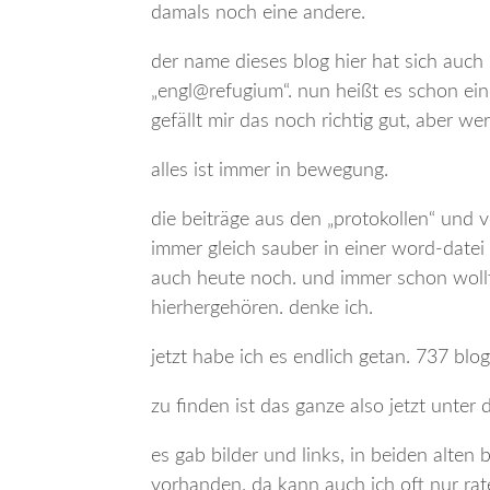
damals noch eine andere.
der name dieses blog hier hat sich auch
„engl@refugium“. nun heißt es schon eine
gefällt mir das noch richtig gut, aber we
alles ist immer in bewegung.
die beiträge aus den „protokollen“ und v
immer gleich sauber in einer word-datei
auch heute noch. und immer schon wollte 
hierhergehören. denke ich.
jetzt habe ich es endlich getan. 737 blog
zu finden ist das ganze also jetzt unter 
es gab bilder und links, in beiden alten 
vorhanden. da kann auch ich oft nur rate