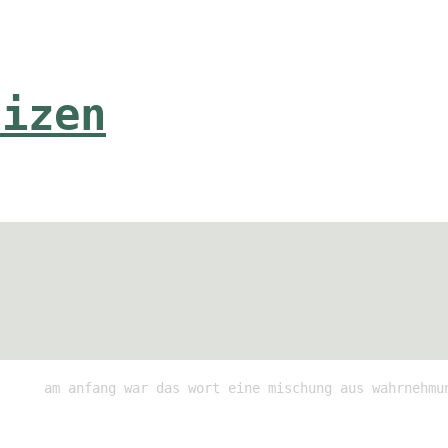
tizen
am anfang war das wort eine mischung aus wahrnehmu