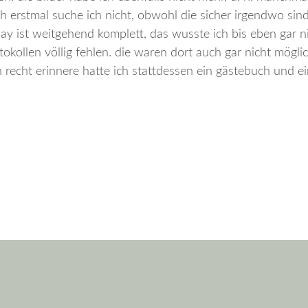
h erstmal suche ich nicht, obwohl die sicher irgendwo sind
ay ist weitgehend komplett, das wusste ich bis eben gar ni
okollen völlig fehlen. die waren dort auch gar nicht möglic
 recht erinnere hatte ich stattdessen ein gästebuch und e