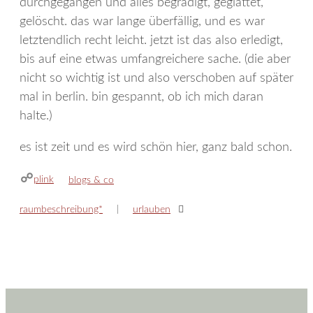
durchgegangen und alles begradigt, geglättet,
gelöscht. das war lange überfällig, und es war
letztendlich recht leicht. jetzt ist das also erledigt,
bis auf eine etwas umfangreichere sache. (die aber
nicht so wichtig ist und also verschoben auf später
mal in berlin. bin gespannt, ob ich mich daran
halte.)
es ist zeit und es wird schön hier, ganz bald schon.
plink
kategorien
blogs & co
raumbeschreibung*
urlauben