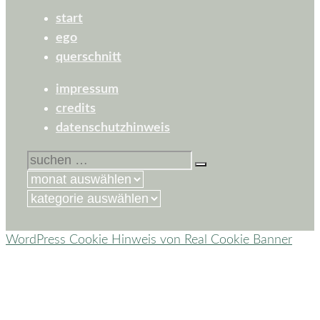
start
ego
querschnitt
impressum
credits
datenschutzhinweis
suchen
nach:
kategorien
WordPress Cookie Hinweis von Real Cookie Banner