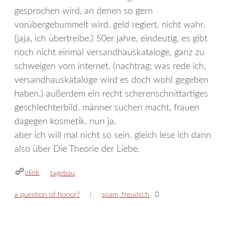
gesprochen wird, an denen so gern
vorübergebummelt wird. geld regiert, nicht wahr.
(jaja, ich übertreibe.) 50er jahre, eindeutig, es gibt
noch nicht einmal versandhauskataloge, ganz zu
schweigen vom internet. (nachtrag: was rede ich,
versandhauskataloge wird es doch wohl gegeben
haben.) außerdem ein recht scherenschnittartiges
geschlechterbild. männer suchen macht, frauen
dagegen kosmetik. nun ja.
aber ich will mal nicht so sein. gleich lese ich dann
also über Die Theorie der Liebe.
plink
kategorien
tagebau
a question of honor?
spam, freudsch