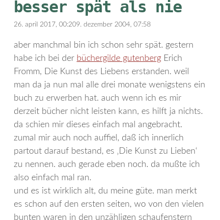
besser spät als nie
26. april 2017, 00:20
9. dezember 2004, 07:58
aber manchmal bin ich schon sehr spät. gestern
habe ich bei der
büchergilde gutenberg
Erich
Fromm, Die Kunst des Liebens erstanden. weil
man da ja nun mal alle drei monate wenigstens ein
buch zu erwerben hat. auch wenn ich es mir
derzeit bücher nicht leisten kann, es hilft ja nichts.
da schien mir dieses einfach mal angebracht.
zumal mir auch noch auffiel, daß ich innerlich
partout darauf bestand, es ‚Die Kunst zu Lieben‘
zu nennen. auch gerade eben noch. da mußte ich
also einfach mal ran.
und es ist wirklich alt, du meine güte. man merkt
es schon auf den ersten seiten, wo von den vielen
bunten waren in den unzähligen schaufenstern