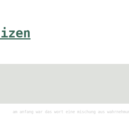
tizen
am anfang war das wort eine mischung aus wahrnehmu