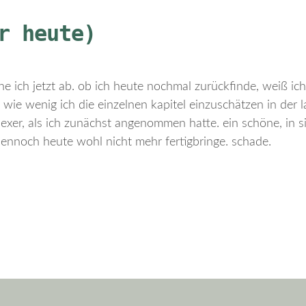
r heute)
he ich jetzt ab. ob ich heute nochmal zurückfinde, weiß ic
 wie wenig ich die einzelnen kapitel einzuschätzen in der l
exer, als ich zunächst angenommen hatte. ein schöne, in s
dennoch heute wohl nicht mehr fertigbringe. schade.