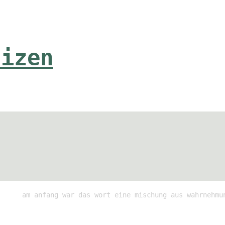
tizen
am anfang war das wort eine mischung aus wahrnehmu