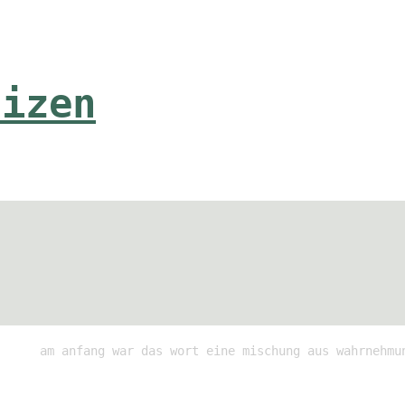
tizen
am anfang war das wort eine mischung aus wahrnehmu