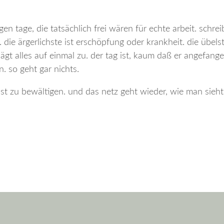
en tage, die tatsächlich frei wären für echte arbeit. schrei
. die ärgerlichste ist erschöpfung oder krankheit. die übels
gt alles auf einmal zu. der tag ist, kaum daß er angefange
. so geht gar nichts.
 ist zu bewältigen. und das netz geht wieder, wie man sieht