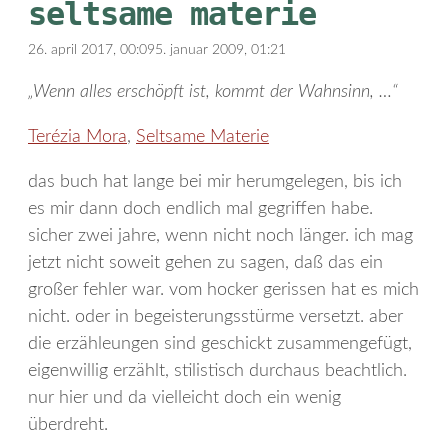
seltsame materie
26. april 2017, 00:09
5. januar 2009, 01:21
„Wenn alles erschöpft ist, kommt der Wahnsinn, …“
Terézia Mora
,
Seltsame Materie
das buch hat lange bei mir herumgelegen, bis ich
es mir dann doch endlich mal gegriffen habe.
sicher zwei jahre, wenn nicht noch länger. ich mag
jetzt nicht soweit gehen zu sagen, daß das ein
großer fehler war. vom hocker gerissen hat es mich
nicht. oder in begeisterungsstürme versetzt. aber
die erzähleungen sind geschickt zusammengefügt,
eigenwillig erzählt, stilistisch durchaus beachtlich.
nur hier und da vielleicht doch ein wenig
überdreht.