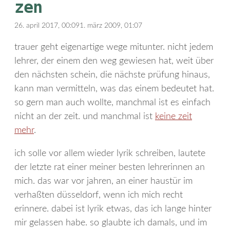
zen
26. april 2017, 00:09
1. märz 2009, 01:07
trauer geht eigenartige wege mitunter. nicht jedem
lehrer, der einem den weg gewiesen hat, weit über
den nächsten schein, die nächste prüfung hinaus,
kann man vermitteln, was das einem bedeutet hat.
so gern man auch wollte, manchmal ist es einfach
nicht an der zeit. und manchmal ist
keine zeit
mehr
.
ich solle vor allem wieder lyrik schreiben, lautete
der letzte rat einer meiner besten lehrerinnen an
mich. das war vor jahren, an einer haustür im
verhaßten düsseldorf, wenn ich mich recht
erinnere. dabei ist lyrik etwas, das ich lange hinter
mir gelassen habe. so glaubte ich damals, und im