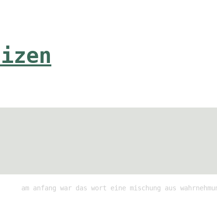
tizen
am anfang war das wort eine mischung aus wahrnehmu