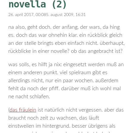
novella (2)
26. april 2017, 00:08
5. august 2009, 16:31
na also, geht doch. der anfang, der wars, da hing
es. doch das war ohnehin klar. ein rückblick gleich
an der stelle bringts eben einfach nicht. überhaupt,
rückblicke in einer novelle? ob das angebracht ist?
was solls, es hilft ja nix: eingesetzt werden muß an
einem anderen punkt. viel spielraum gibt es
allerdings nicht, nur ein paar wochen. außerdem
fehlt da noch der pfiff. darüber muß ich wohl mal
ne nacht schlafen.
(
das fräulein
ist natürlich nicht vergessen. aber das
braucht noch zeit zu wachsen, das läuft
einstweilen im hintergrund. besser übrigens als