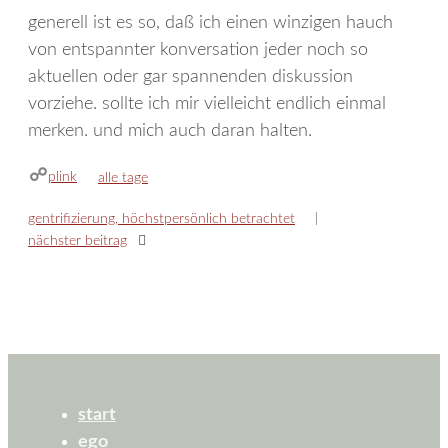
generell ist es so, daß ich einen winzigen hauch
von entspannter konversation jeder noch so
aktuellen oder gar spannenden diskussion
vorziehe. sollte ich mir vielleicht endlich einmal
merken. und mich auch daran halten.
plink
kategorien
alle tage
gentrifizierung, höchstpersönlich betrachtet
nächster beitrag
start
ego