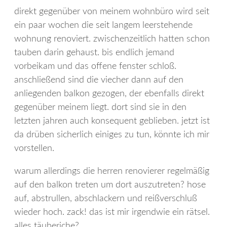
direkt gegenüber von meinem wohnbüro wird seit
ein paar wochen die seit langem leerstehende
wohnung renoviert. zwischenzeitlich hatten schon
tauben darin gehaust. bis endlich jemand
vorbeikam und das offene fenster schloß.
anschließend sind die viecher dann auf den
anliegenden balkon gezogen, der ebenfalls direkt
gegenüber meinem liegt. dort sind sie in den
letzten jahren auch konsequent geblieben. jetzt ist
da drüben sicherlich einiges zu tun, könnte ich mir
vorstellen.
warum allerdings die herren renovierer regelmäßig
auf den balkon treten um dort auszutreten? hose
auf, abstrullen, abschlackern und reißverschluß
wieder hoch. zack! das ist mir irgendwie ein rätsel.
alles täuberiche?