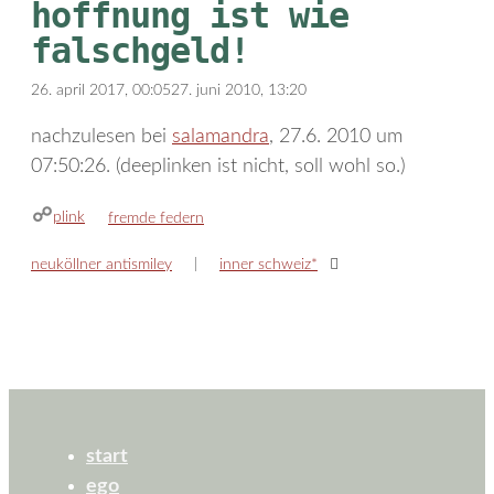
hoffnung ist wie
falschgeld!
26. april 2017, 00:05
27. juni 2010, 13:20
nachzulesen bei
salamandra
, 27.6. 2010 um
07:50:26. (deeplinken ist nicht, soll wohl so.)
plink
kategorien
fremde federn
neuköllner antismiley
inner schweiz*
start
ego