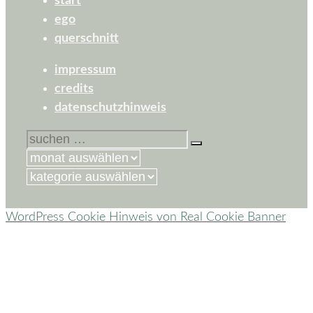
start
ego
querschnitt
impressum
credits
datenschutzhinweis
suchen
nach:
kategorien
WordPress Cookie Hinweis von Real Cookie Banner