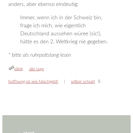
anders, aber ebenso eindeutig:
Immer, wenn ich in der Schweiz bin,
frage ich mich, wie eigentlich
Deutschland aussehen würee (sic!),
hätte es den 2. Weltkrieg nie gegeben.
* bitte als ruhrpottslang lesen
plink
kategorien
alle tage
hoffnung ist wie falschgeld!
selber schuld