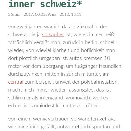
inner schweiz*
26. april 2017, 00:05
29. juni 2010, 18:11
vor zwei jahren war ich das letzte mal in der
schweiz, die ja
so sauber
ist, wie es immer heißt.
tatsächlich vergißt man, zurück in berlin, schnell
wieder, von wieviel klarheit und höflichkeit man
dort plötzlich umgeben ist. autos bremsen 10
meter vor dem übergang, um fußgänger freundlich
durchzuwinken. mitten in zürich mitunter, am
central
zum beispiel, unweit der polybahnstation.
macht mich immer wieder fassungslos. das ist
schlimmer als in england. womöglich, weil es
echter ist. zumindest kommt es so rüber.
von einem wenig vertrauen verwandten gefragt,
wie mir zürich gefällt, antwortete ich spontan und