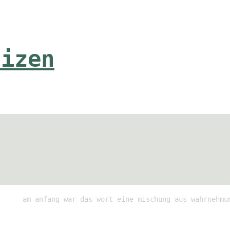
tizen
am anfang war das wort eine mischung aus wahrnehmu