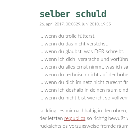
selber schuld
26. april 2017, 00:05
29. juni 2010, 19:55
… wenn du trolle fütterst.
… wenn du das nicht verstehst.
… wenn du glaubst, was DER schreibt.
… wenn ich dich verarsche und vorführ
… wenn du alles ernst nimmt, was ich sa
… wenn du technisch nicht auf der höhe 
… wenn du dich im netz nicht zurecht fi
… wenn ich deshalb in deinen raum eind
… wenn du nicht bist wie ich, so vollvern
so klingt es mir nachhaltig in den ohren,
der letzten
re:publica
so richtig bewußt wu
rücksichtslos vorzugsweise fremde räum