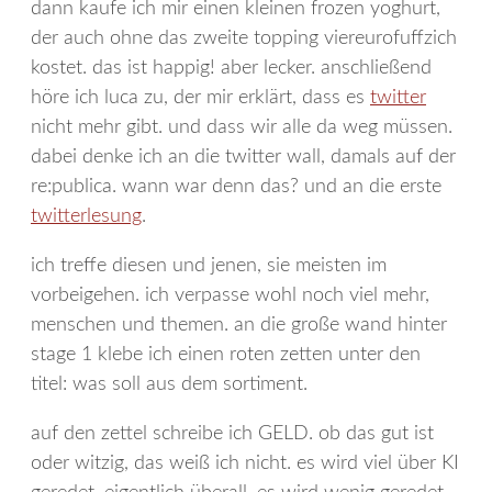
dann kaufe ich mir einen kleinen frozen yoghurt,
der auch ohne das zweite topping viereurofuffzich
kostet. das ist happig! aber lecker. anschließend
höre ich luca zu, der mir erklärt, dass es
twitter
nicht mehr gibt. und dass wir alle da weg müssen.
dabei denke ich an die twitter wall, damals auf der
re:publica. wann war denn das? und an die erste
twitterlesung
.
ich treffe diesen und jenen, sie meisten im
vorbeigehen. ich verpasse wohl noch viel mehr,
menschen und themen. an die große wand hinter
stage 1 klebe ich einen roten zetten unter den
titel: was soll aus dem sortiment.
auf den zettel schreibe ich GELD. ob das gut ist
oder witzig, das weiß ich nicht. es wird viel über KI