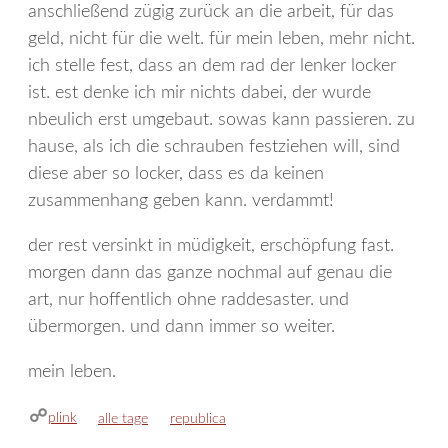
anschließend zügig zurück an die arbeit, für das
geld, nicht für die welt. für mein leben, mehr nicht.
ich stelle fest, dass an dem rad der lenker locker
ist. est denke ich mir nichts dabei, der wurde
nbeulich erst umgebaut. sowas kann passieren. zu
hause, als ich die schrauben festziehen will, sind
diese aber so locker, dass es da keinen
zusammenhang geben kann. verdammt!
der rest versinkt in müdigkeit, erschöpfung fast.
morgen dann das ganze nochmal auf genau die
art, nur hoffentlich ohne raddesaster. und
übermorgen. und dann immer so weiter.
mein leben.
plink
kategorien
schlagwörter
alle tage
republica