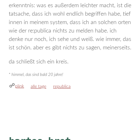
erkenntnis: was es außerdem leichter macht, ist die
tatsache, dass ich wohl endlich begriffen habe, tief
innen in meinem system, dass ich an solchen orten
wie der re:publica nichts zu melden habe. ich
denke nur noch, ich sehe und weiß. wie immer, das
ist schön. aber es gibt nichts zu sagen, meinerseits.
da schließt sich ein kreis.
*
himmel, das sind bald 20 jahre!
plink
kategorien
schlagwörter
alle tage
republica