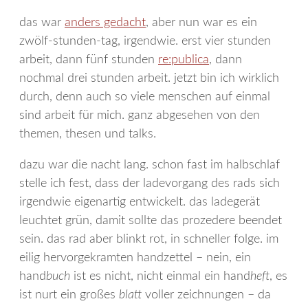
das war
anders gedacht
, aber nun war es ein
zwölf-stunden-tag, irgendwie. erst vier stunden
arbeit, dann fünf stunden
re:publica
, dann
nochmal drei stunden arbeit. jetzt bin ich wirklich
durch, denn auch so viele menschen auf einmal
sind arbeit für mich. ganz abgesehen von den
themen, thesen und talks.
dazu war die nacht lang. schon fast im halbschlaf
stelle ich fest, dass der ladevorgang des rads sich
irgendwie eigenartig entwickelt. das ladegerät
leuchtet grün, damit sollte das prozedere beendet
sein. das rad aber blinkt rot, in schneller folge. im
eilig hervorgekramten handzettel – nein, ein
hand
buch
ist es nicht, nicht einmal ein hand
heft
, es
ist nurt ein großes
blatt
voller zeichnungen – da