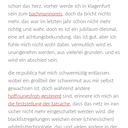
schon das herz. vorher werde ich in klagenfurt
sein zum
bachmannpreis
, doch da bricht nichts
mehr. das war im letzten jahr schon nicht mehr
richtig und wahr. doch es ist ein jubiläum diesmal,
eine art achtungsbekundung. das ist gut, aber ich
fühle mich nicht wohl dabei. vermutlich wird es
unangenehm werden, aus vielerlei gründen. und es
wird ein abschied sein.
die re:publica hat mich schwermütig entlassen.
wobei ein großteil der schwermut aus mir selbst
gewachsen ist. doch während andere
hoffnungsfroh gestimmt
sind, erinnere ich mich an
die feststellung der tatsache
, dass das netz im iran
sicher nicht mehr eingeschaltet werden wird. die
blacklistregelungen weichen einer (chinesischen)
whitelisttechnologie. das und vielen andere in der