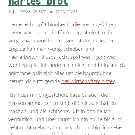
hartes brot
8. juni 2023, 09:38
7. juni 2023, 23:55
heute recht spät hinüber
in die arena
gefahren,
davor war die arbeit. für freitag ist ein termin
vorgezogen worden, morgen ist auch alles recht
eng, da kann ich wenig schieben und
nacharbeiten. dieses recht spät war irgendwie
wohl zu spät, ich finde mich nicht recht ein. als ich
ankomme ballt sich alles um die hauptbühne
herum, da sitzt gerade
der wirtschaftsminister
.
ich muss mir eingestehen, dass es auch die
massen an menschen sind, die mir zu schaffen
machen. und die schlechte luft in den hallen
vermutlich. und überhaupt. ich bin müde bis zum
geht nicht mehr, kaum dass ich dort bin. ich sehe