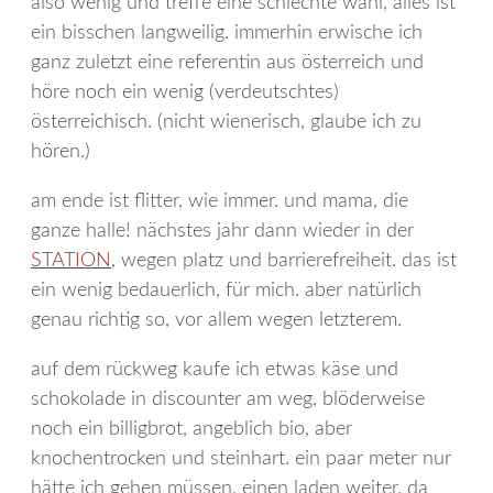
also wenig und treffe eine schlechte wahl, alles ist
ein bisschen langweilig. immerhin erwische ich
ganz zuletzt eine referentin aus österreich und
höre noch ein wenig (verdeutschtes)
österreichisch. (nicht wienerisch, glaube ich zu
hören.)
am ende ist flitter, wie immer. und mama, die
ganze halle! nächstes jahr dann wieder in der
STATION
, wegen platz und barrierefreiheit. das ist
ein wenig bedauerlich, für mich. aber natürlich
genau richtig so, vor allem wegen letzterem.
auf dem rückweg kaufe ich etwas käse und
schokolade in discounter am weg, blöderweise
noch ein billigbrot, angeblich bio, aber
knochentrocken und steinhart. ein paar meter nur
hätte ich gehen müssen, einen laden weiter. da