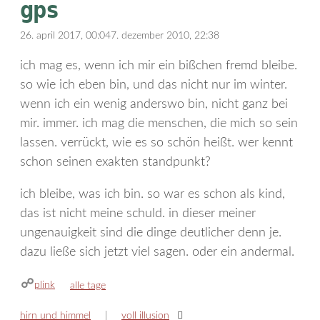
gps
26. april 2017, 00:04
7. dezember 2010, 22:38
ich mag es, wenn ich mir ein bißchen fremd bleibe.
so wie ich eben bin, und das nicht nur im winter.
wenn ich ein wenig anderswo bin, nicht ganz bei
mir. immer. ich mag die menschen, die mich so sein
lassen. verrückt, wie es so schön heißt. wer kennt
schon seinen exakten standpunkt?
ich bleibe, was ich bin. so war es schon als kind,
das ist nicht meine schuld. in dieser meiner
ungenauigkeit sind die dinge deutlicher denn je.
dazu ließe sich jetzt viel sagen. oder ein andermal.
plink
kategorien
alle tage
hirn und himmel
voll illusion