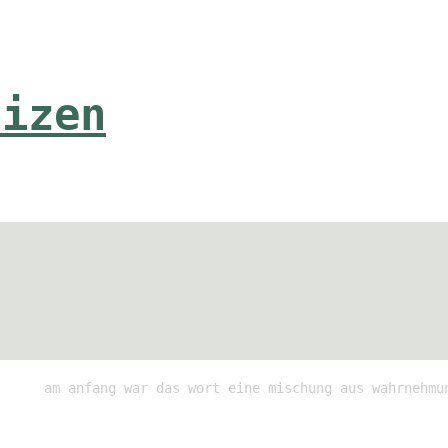
tizen
am anfang war das wort eine mischung aus wahrnehmu