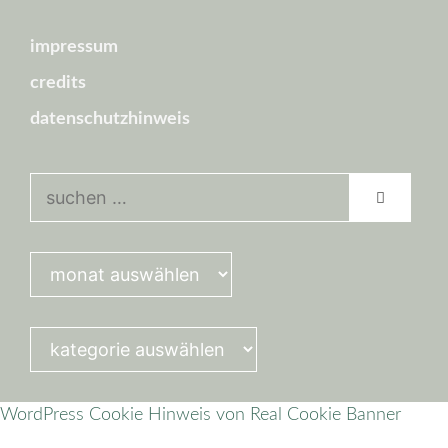
impressum
credits
datenschutzhinweis
suchen
nach:
kategorien
WordPress Cookie Hinweis von Real Cookie Banner