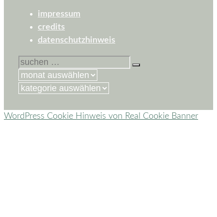
impressum
credits
datenschutzhinweis
suchen
nach:
kategorien
WordPress Cookie Hinweis von Real Cookie Banner