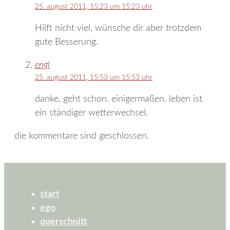
25. august 2011, 15:23 um 15:23 uhr
Hilft nicht viel, wünsche dir aber trotzdem
gute Besserung.
engl
25. august 2011, 15:53 um 15:53 uhr
danke, geht schon. einigermaßen. leben ist
ein ständiger wetterwechsel.
die kommentare sind geschlossen.
start
ego
querschnitt