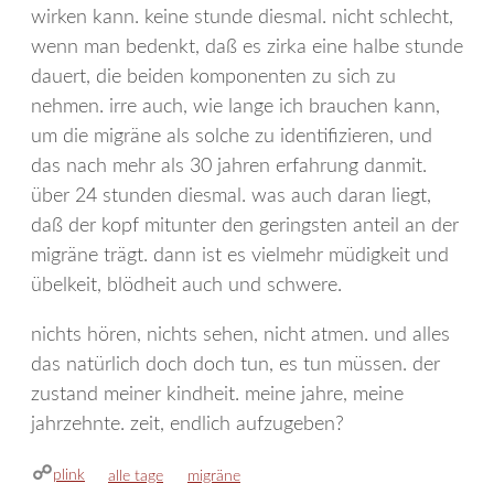
wirken kann. keine stunde diesmal. nicht schlecht,
wenn man bedenkt, daß es zirka eine halbe stunde
dauert, die beiden komponenten zu sich zu
nehmen. irre auch, wie lange ich brauchen kann,
um die migräne als solche zu identifizieren, und
das nach mehr als 30 jahren erfahrung danmit.
über 24 stunden diesmal. was auch daran liegt,
daß der kopf mitunter den geringsten anteil an der
migräne trägt. dann ist es vielmehr müdigkeit und
übelkeit, blödheit auch und schwere.
nichts hören, nichts sehen, nicht atmen. und alles
das natürlich doch doch tun, es tun müssen. der
zustand meiner kindheit. meine jahre, meine
jahrzehnte. zeit, endlich aufzugeben?
plink
kategorien
schlagwörter
alle tage
migräne