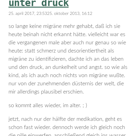
unter druck
25. april 2017, 23:53
25. oktober 2013, 16:12
so lange keine migräne mehr gehabt, daß ich sie
heute beinah nicht erkannt hätte. vielleicht war es
die vergangenen male aber auch nur genau so wie
heute: statt schmerz und desorientiertheit als
migräne zu identifizieren, dachte ich an das leben
und den druck, an dunkelheit und angst. so wie als
kind, als ich auch noch nichts von migräne wußte.
nur von der zunehmenden düsternis der welt, die
mir allerdings plausibel erschien.
so kommt alles wieder, im alter. ; )
jetzt, nach nur der hälfte der medikation, geht es
schon fast wieder. dennoch werde ich gleich noch
die pille einwerfen, anschließend gleich ins wasser.