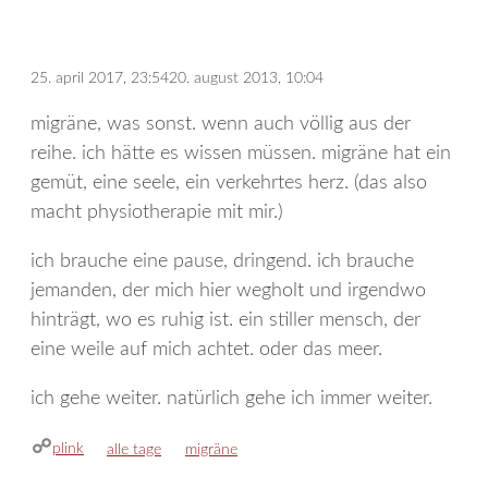
25. april 2017, 23:54
20. august 2013, 10:04
migräne, was sonst. wenn auch völlig aus der
reihe. ich hätte es wissen müssen. migräne hat ein
gemüt, eine seele, ein verkehrtes herz. (das also
macht physiotherapie mit mir.)
ich brauche eine pause, dringend. ich brauche
jemanden, der mich hier wegholt und irgendwo
hinträgt, wo es ruhig ist. ein stiller mensch, der
eine weile auf mich achtet. oder das meer.
ich gehe weiter. natürlich gehe ich immer weiter.
plink
kategorien
schlagwörter
alle tage
migräne