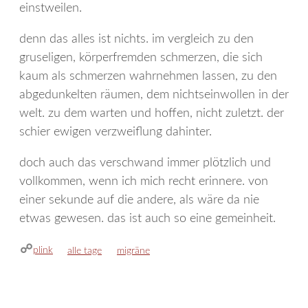
einstweilen.
denn das alles ist nichts. im vergleich zu den
gruseligen, körperfremden schmerzen, die sich
kaum als schmerzen wahrnehmen lassen, zu den
abgedunkelten räumen, dem nichtseinwollen in der
welt. zu dem warten und hoffen, nicht zuletzt. der
schier ewigen verzweiflung dahinter.
doch auch das verschwand immer plötzlich und
vollkommen, wenn ich mich recht erinnere. von
einer sekunde auf die andere, als wäre da nie
etwas gewesen. das ist auch so eine gemeinheit.
plink
kategorien
schlagwörter
alle tage
migräne