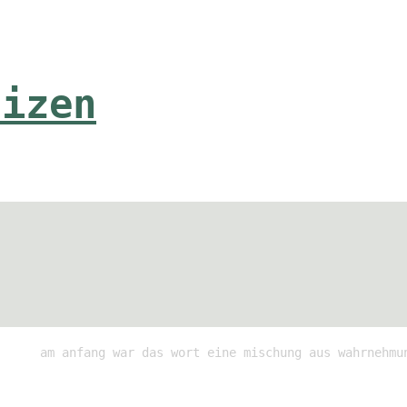
tizen
am anfang war das wort eine mischung aus wahrnehmu