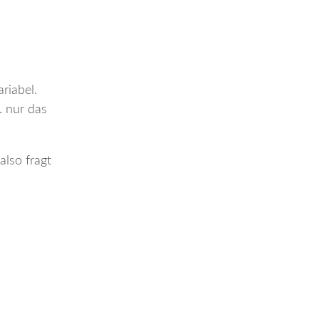
riabel.
. nur das
also fragt