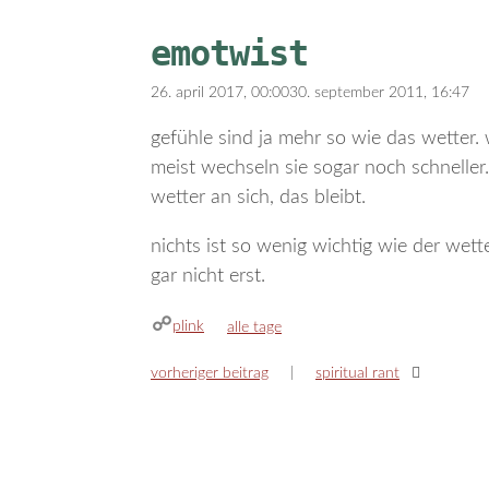
emotwist
26. april 2017, 00:00
30. september 2011, 16:47
gefühle sind ja mehr so wie das wetter.
meist wechseln sie sogar noch schneller. 
wetter an sich, das bleibt.
nichts ist so wenig wichtig wie der wett
gar nicht erst.
plink
kategorien
alle tage
vorheriger beitrag
spiritual rant