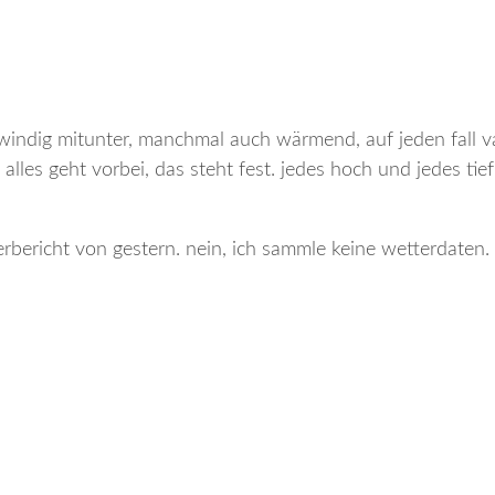
 windig mitunter, manchmal auch wärmend, auf jeden fall va
alles geht vorbei, das steht fest. jedes hoch und jedes tief
erbericht von gestern. nein, ich sammle keine wetterdaten. 