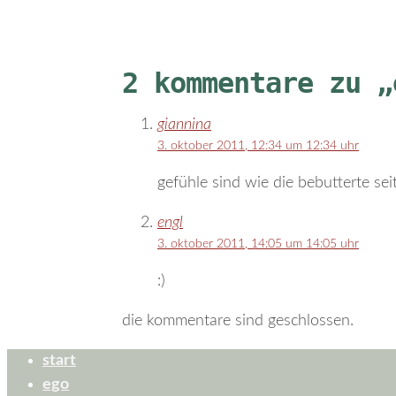
2 kommentare zu „
giannina
3. oktober 2011, 12:34 um 12:34 uhr
gefühle sind wie die bebutterte seit
engl
3. oktober 2011, 14:05 um 14:05 uhr
:)
die kommentare sind geschlossen.
start
ego