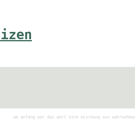
tizen
am anfang war das wort eine mischung aus wahrnehmu