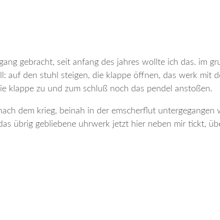
ang gebracht, seit anfang des jahres wollte ich das. im gr
l: auf den stuhl steigen, die klappe öffnen, das werk mit 
, die klappe zu und zum schluß noch das pendel anstoßen.
r nach dem krieg, beinah in der emscherflut untergegangen 
das übrig gebliebene uhrwerk jetzt hier neben mir tickt, üb