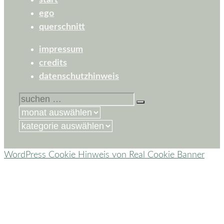
start
ego
querschnitt
impressum
credits
datenschutzhinweis
suchen
nach:
kategorien
WordPress Cookie Hinweis von Real Cookie Banner