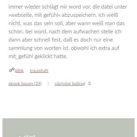
immer wieder schlägt mir word vor, die datei unter
»webseite, mit gefühl« abzuspeichern. ich weiß
nicht, was das sein soll, aber wann weiß man das
schon. bei word. nach dem aufwachen stelle ich
dann aber schnell fest, daß es doch nur eine
sammlung von worten ist. obwohl ich extra auf
mit_gefühl geklickt hatte.
plink
kategorien
traumhaft
ebook bauen (24)
nächster beitrag