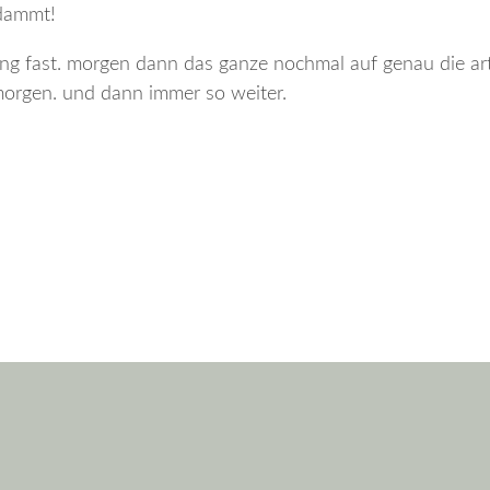
dammt!
fung fast. morgen dann das ganze nochmal auf genau die art
morgen. und dann immer so weiter.