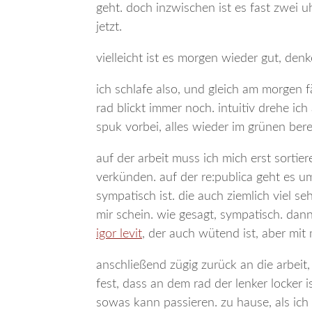
geht. doch inzwischen ist es fast zwei uh
jetzt.
vielleicht ist es morgen wieder gut, den
ich schlafe also, und gleich am morgen fä
rad blickt immer noch. intuitiv drehe ich
spuk vorbei, alles wieder im grünen ber
auf der arbeit muss ich mich erst sorti
verkünden. auf der re:publica geht es um
sympatisch ist. die auch ziemlich viel se
mir schein. wie gesagt, sympatisch. dan
igor levit
, der auch wütend ist, aber mit
anschließend zügig zurück an die arbeit, f
fest, dass an dem rad der lenker locker 
sowas kann passieren. zu hause, als ich 