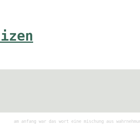
tizen
am anfang war das wort eine mischung aus wahrnehmu