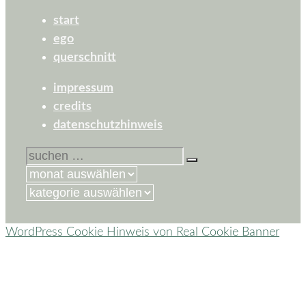
start
ego
querschnitt
impressum
credits
datenschutzhinweis
suchen
nach:
kategorien
WordPress Cookie Hinweis von Real Cookie Banner