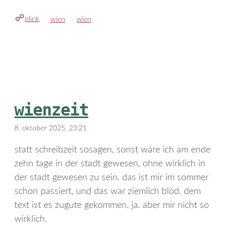
plink
kategorien
schlagwörter
wien
wien
wienzeit
8. oktober 2025, 23:21
statt schreibzeit sosagen, sonst wäre ich am ende
zehn tage in der stadt gewesen, ohne wirklich in
der stadt gewesen zu sein. das ist mir im sommer
schon passiert, und das war ziemlich blöd. dem
text ist es zugute gekommen, ja. aber mir nicht so
wirklich.