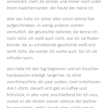
annonciert, mehr als einmal. und immer noch unter
ihrem mädchennamen, der heute der meine ist.
aber das habe ich sicher alles schon einmal hier
aufgeschrieben, in wenig anderen worten
vermutlich. die geschichte dahinter, die kenne ich
noch nicht. ich weiß auch nicht, wie ich sie finden
könnte. die zu schreibende geschichte weiß erst
recht nicht, die wartet. ich warte auch. bis ich sie
erfinden kann.
also habe ich den tag begonnen und ein bisschen
handwäsche erledigt. lange her, so ohne
waschmaschine. ein paar socken, zwei unterhosen,
drei t-shirts. danach erst gab es kaffee und
frühstück, in aller ruhe. anschließend bin ich raus,
vorbei an der letzten wiener adresse der berliner
blusennäherin, zeillos durch wien. nichts neues,