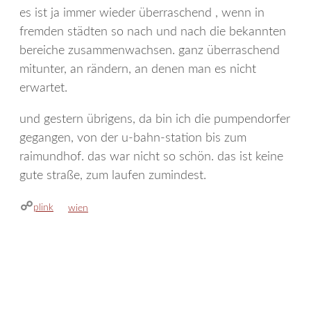
es ist ja immer wieder überraschend , wenn in
fremden städten so nach und nach die bekannten
bereiche zusammenwachsen. ganz überraschend
mitunter, an rändern, an denen man es nicht
erwartet.
und gestern übrigens, da bin ich die pumpendorfer
gegangen, von der u-bahn-station bis zum
raimundhof. das war nicht so schön. das ist keine
gute straße, zum laufen zumindest.
plink
kategorien
wien