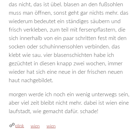
das nicht, das ist übel. blasen an den fußsohlen
muss man öffnen, sonst geht gar nichts mehr. das
wiederum bedeutet ein ständiges säubern und
frisch verkleben, zum teil mit fersenpflastern, die
sich innerhalb von ein paar schritten fest mit den
socken oder schuhinnensohlen verbinden. das
klebt wie sau. vier blasenschichten habe ich
gezüchtet in diesen knapp zwei wochen, immer
wieder hat sich eine neue in der frischen neuen
haut nachgebildet.
morgen werde ich noch ein wenig unterwegs sein,
aber viel zeit bleibt nicht mehr. dabei ist wien eine
laufstadt, wie gemacht dafür. schade!
plink
kategorien
schlagwörter
wien
wien