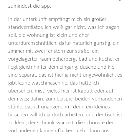
zumindest die app.
in der unterkunft empfängt mich ein großer
standventilator, ich weiß gar nicht, was ich sagen
soll. die wohnung ist klein und eher
unterdurchschnittlich. dafür natürlich günstig. ein
zimmer mit zwei fenstern zur straße, ein
vorgelagerter raum beherbergt bad und küche. er
liegt gleich hinter dem eingang. dusche und klo
sind separat, das ist hier ja nicht ungewöhnlich. es
gibt keine waschmaschine, das hatte ich
übersehen. mist! vieles hier ist kaputt oder auf
dem weg dahin. zum beispiel beiden vorhandenen
stühle. das ist unangenehm, denn ein kleines
bisschen will ich ja doch arbeiten. und der tisch ist
zu klein, der schrank wackelt, die schönste der
vorhandenen lampen flackert, geht dann aus.