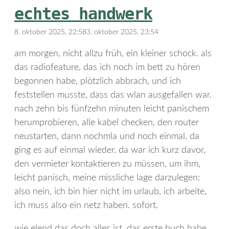
echtes handwerk
8. oktober 2025, 22:58
3. oktober 2025, 23:54
am morgen, nicht allzu früh, ein kleiner schock. als
das radiofeature, das ich noch im bett zu hören
begonnen habe, plötzlich abbrach, und ich
feststellen musste, dass das wlan ausgefallen war.
nach zehn bis fünfzehn minuten leicht panischem
herumprobieren, alle kabel checken, den router
neustarten, dann nochmla und noch einmal, da
ging es auf einmal wieder. da war ich kurz davor,
den vermieter kontaktieren zu müssen, um ihm,
leicht panisch, meine missliche lage darzulegen:
also nein, ich bin hier nicht im urlaub, ich arbeite,
ich muss also ein netz haben. sofort.
wie elend das doch alles ist. das erste buch habe