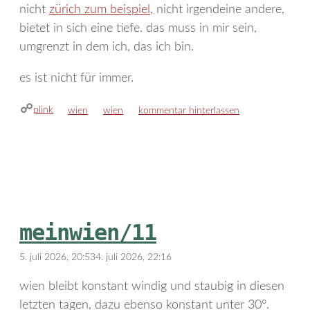
nicht
zürich zum beispiel
, nicht irgendeine andere,
bietet in sich eine tiefe. das muss in mir sein,
umgrenzt in dem ich, das ich bin.
es ist nicht für immer.
plink
kategorien
schlagwörter
wien
wien
kommentar hinterlassen
meinwien/11
5. juli 2026, 20:53
4. juli 2026, 22:16
wien bleibt konstant windig und staubig in diesen
letzten tagen, dazu ebenso konstant unter 30°.