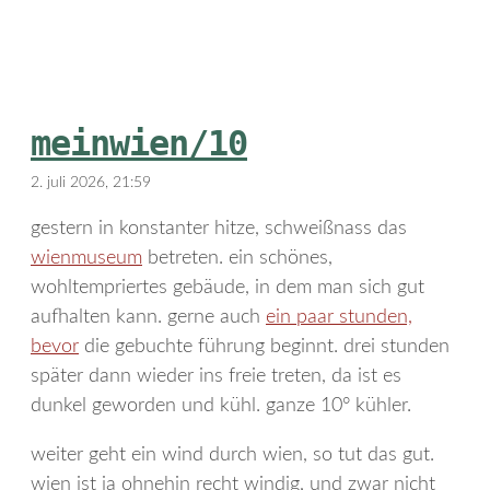
meinwien/10
2. juli 2026, 21:59
gestern in konstanter hitze, schweißnass das
wienmuseum
betreten. ein schönes,
wohltempriertes gebäude, in dem man sich gut
aufhalten kann. gerne auch
ein paar stunden,
bevor
die gebuchte führung beginnt. drei stunden
später dann wieder ins freie treten, da ist es
dunkel geworden und kühl. ganze 10° kühler.
weiter geht ein wind durch wien, so tut das gut.
wien ist ja ohnehin recht windig, und zwar nicht