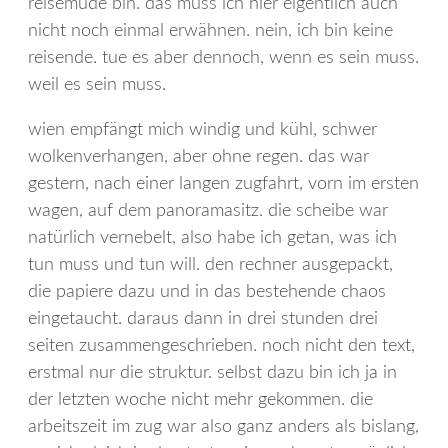
reisemüde bin. das muss ich hier eigentlich auch
nicht noch einmal erwähnen. nein, ich bin keine
reisende. tue es aber dennoch, wenn es sein muss.
weil es sein muss.
wien empfängt mich windig und kühl, schwer
wolkenverhangen, aber ohne regen. das war
gestern, nach einer langen zugfahrt, vorn im ersten
wagen, auf dem panoramasitz. die scheibe war
natürlich vernebelt, also habe ich getan, was ich
tun muss und tun will. den rechner ausgepackt,
die papiere dazu und in das bestehende chaos
eingetaucht. daraus dann in drei stunden drei
seiten zusammengeschrieben. noch nicht den text,
erstmal nur die struktur. selbst dazu bin ich ja in
der letzten woche nicht mehr gekommen. die
arbeitszeit im zug war also ganz anders als bislang,