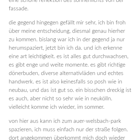
eine schöne reflektion des sonnenlichts von der
fassade.
die gegend hingegen gefällt mir sehr, ich bin froh
über meine entscheidung, diesmal genau hierher
zu kommen. bislang war ich in der gegend ja nur
herumspaziert, jetzt bin ich da. und ich erkenne
eine art leichtigkeit. es ist alles gut durchwachsen,
es gibt enge und weite momente. es gibt richtige
dönerbuden, diverse alternativläden und echtes
handwerk. es ist also keinesfalls so posh wie in
neubau, und das ist gut so. ein bisschen dreckig ist
es auch, aber nicht so sehr wie in neukölln.
vielleicht komme ich wieder, im sommer.
von hier aus kann ich zum auer-welsbach-park
spazieren, ich muss einfach nur der straße folgen.
dort angekommen überkommt mich doch wieder