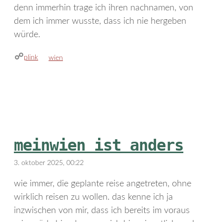
denn immerhin trage ich ihren nachnamen, von
dem ich immer wusste, dass ich nie hergeben
würde.
plink
kategorien
wien
meinwien ist anders
3. oktober 2025, 00:22
wie immer, die geplante reise angetreten, ohne
wirklich reisen zu wollen. das kenne ich ja
inzwischen von mir, dass ich bereits im voraus