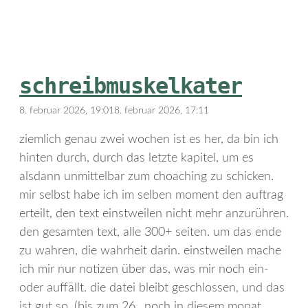
schreibmuskelkater
8. februar 2026, 19:01
8. februar 2026, 17:11
ziemlich genau zwei wochen ist es her, da bin ich
hinten durch, durch das letzte kapitel, um es
alsdann unmittelbar zum choaching zu schicken.
mir selbst habe ich im selben moment den auftrag
erteilt, den text einstweilen nicht mehr anzurühren.
den gesamten text, alle 300+ seiten. um das ende
zu wahren, die wahrheit darin. einstweilen mache
ich mir nur notizen über das, was mir noch ein-
oder auffällt. die datei bleibt geschlossen, und das
ist gut so. (bis zum 26., noch in diesem monat.