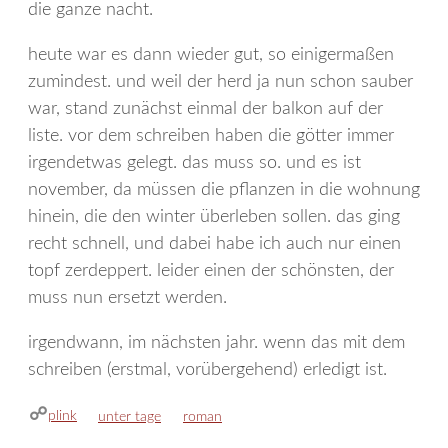
die ganze nacht.
heute war es dann wieder gut, so einigermaßen
zumindest. und weil der herd ja nun schon sauber
war, stand zunächst einmal der balkon auf der
liste. vor dem schreiben haben die götter immer
irgendetwas gelegt. das muss so. und es ist
november, da müssen die pflanzen in die wohnung
hinein, die den winter überleben sollen. das ging
recht schnell, und dabei habe ich auch nur einen
topf zerdeppert. leider einen der schönsten, der
muss nun ersetzt werden.
irgendwann, im nächsten jahr. wenn das mit dem
schreiben (erstmal, vorübergehend) erledigt ist.
plink
kategorien
schlagwörter
unter tage
roman