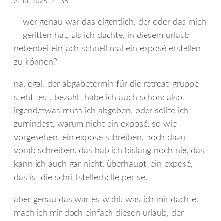
3. juli 2026, 21:38
wer genau war das eigentlich, der oder das mich
geritten hat, als ich dachte, in diesem urlaub
nebenbei einfach schnell mal ein exposé erstellen
zu können?
na, egal. der abgabetermin für die retreat-gruppe
steht fest, bezahlt habe ich auch schon: also
irgendetwas muss ich abgeben. oder sollte ich
zumindest, warum nicht ein exposé, so wie
vorgesehen. ein exposé schreiben, noch dazu
vorab schreiben. das hab ich bislang noch nie, das
kann ich auch gar nicht. überhaupt: ein exposé,
das ist die schriftstellerhölle per se.
aber genau das war es wohl, was ich mir dachte.
mach ich mir doch einfach diesen urlaub, der