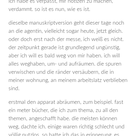
ich habe es verpasst, mir notizen zu machen,
verdammt. so ist es nun, wie es ist.
dieselbe manuskriptversion geht dieser tage noch
an die agentin, vielleicht sogar heute, jetzt gleich.
oder doch erst nach der messe, ich weiß es nicht.
der zeitpunkt gerade ist grundlegend ungünstig,
aber ich will es bald weg von mir haben. ich will
alles weghaben, um- und aufräumen. die spuren
verwischen und die ränder versäubern, die in
meiner wohnung, an meinem arbeitslatz verblieben
sind.
erstmal den apparat abräumen, zum beispiel. fast
ein meter bücher, die ich zum thema, zu all den
themen, angeschafft habe. die meisten können
weg, dachte ich. einige waren richtig schlecht und
völlig nutzlos, so hatte ich das in erinnerung. es