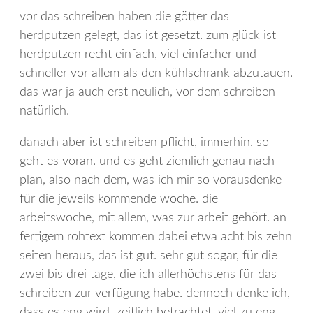
vor das schreiben haben die götter das
herdputzen gelegt, das ist gesetzt. zum glück ist
herdputzen recht einfach, viel einfacher und
schneller vor allem als den kühlschrank abzutauen.
das war ja auch erst neulich, vor dem schreiben
natürlich.
danach aber ist schreiben pflicht, immerhin. so
geht es voran. und es geht ziemlich genau nach
plan, also nach dem, was ich mir so vorausdenke
für die jeweils kommende woche. die
arbeitswoche, mit allem, was zur arbeit gehört. an
fertigem rohtext kommen dabei etwa acht bis zehn
seiten heraus, das ist gut. sehr gut sogar, für die
zwei bis drei tage, die ich allerhöchstens für das
schreiben zur verfügung habe. dennoch denke ich,
dass es eng wird. zeitlich betrachtet, viel zu eng,