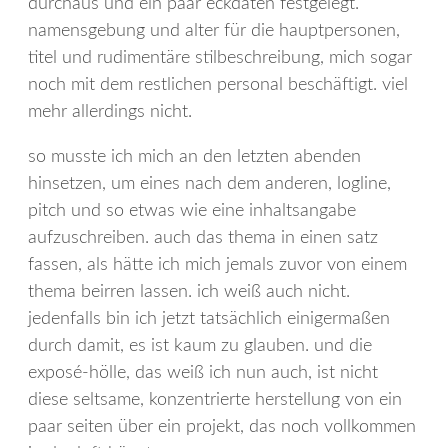
durchaus und ein paar eckdaten festgelegt.
namensgebung und alter für die hauptpersonen,
titel und rudimentäre stilbeschreibung, mich sogar
noch mit dem restlichen personal beschäftigt. viel
mehr allerdings nicht.
so musste ich mich an den letzten abenden
hinsetzen, um eines nach dem anderen, logline,
pitch und so etwas wie eine inhaltsangabe
aufzuschreiben. auch das thema in einen satz
fassen, als hätte ich mich jemals zuvor von einem
thema beirren lassen. ich weiß auch nicht.
jedenfalls bin ich jetzt tatsächlich einigermaßen
durch damit, es ist kaum zu glauben. und die
exposé-hölle, das weiß ich nun auch, ist nicht
diese seltsame, konzentrierte herstellung von ein
paar seiten über ein projekt, das noch vollkommen