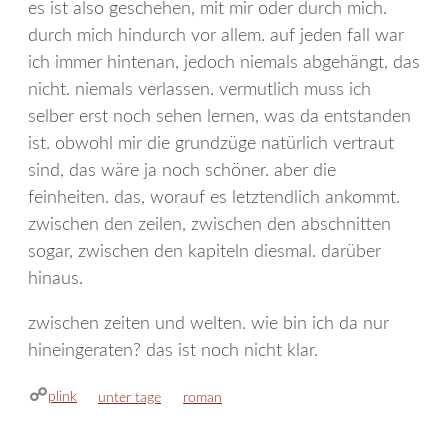
es ist also geschehen, mit mir oder durch mich.
durch mich hindurch vor allem. auf jeden fall war
ich immer hintenan, jedoch niemals abgehängt, das
nicht. niemals verlassen. vermutlich muss ich
selber erst noch sehen lernen, was da entstanden
ist. obwohl mir die grundzüge natürlich vertraut
sind, das wäre ja noch schöner. aber die
feinheiten. das, worauf es letztendlich ankommt.
zwischen den zeilen, zwischen den abschnitten
sogar, zwischen den kapiteln diesmal. darüber
hinaus.
zwischen zeiten und welten. wie bin ich da nur
hineingeraten? das ist noch nicht klar.
plink
kategorien
schlagwörter
unter tage
roman