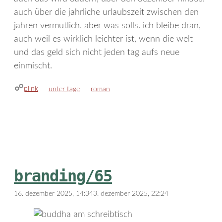
auch über die jahrliche urlaubszeit zwischen den
jahren vermutlich. aber was solls. ich bleibe dran,
auch weil es wirklich leichter ist, wenn die welt
und das geld sich nicht jeden tag aufs neue
einmischt.
plink
kategorien
schlagwörter
unter tage
roman
branding/65
16. dezember 2025, 14:34
3. dezember 2025, 22:24