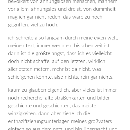
bevölkert von ahnungslosen menschen, männern
vor allem. ahnungslos und dreist, von dummheit
mag ich gar nicht reden. das wäre zu hoch
gegriffen. viel zu hoch.
ich schreite also langsam durch meine eigen welt,
meinen text, immer wenn ein bisschen zeit ist.
darin ist die größte angst, dass ich es vielleicht
doch nicht schaffe. auf den letzten, wirklich
allerletzten metern. mehr ist da nicht, was
schiefgehen könnte. also nichts, rein gar nichts.
kaum zu glauben eigentlich, aber vieles ist immer
noch recherche. alte straßenkarten und bilder,
geschichte und geschichten, das meiste
winzigkeiten. dann aber ziehe ich die
entnazifizierungsunterlagen meines großvaters
einfach so aus dem netz. und bin überrascht und