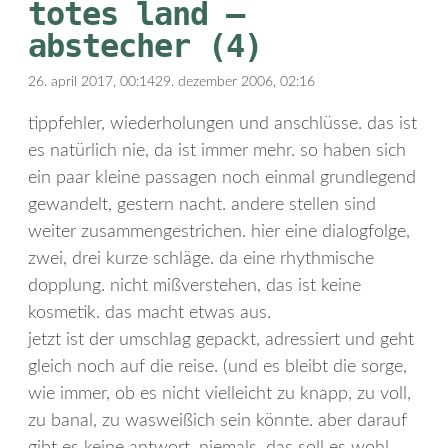
totes land –
abstecher (4)
26. april 2017, 00:14
29. dezember 2006, 02:16
tippfehler, wiederholungen und anschlüsse. das ist
es natürlich nie, da ist immer mehr. so haben sich
ein paar kleine passagen noch einmal grundlegend
gewandelt, gestern nacht. andere stellen sind
weiter zusammengestrichen. hier eine dialogfolge,
zwei, drei kurze schläge. da eine rhythmische
dopplung. nicht mißverstehen, das ist keine
kosmetik. das macht etwas aus.
jetzt ist der umschlag gepackt, adressiert und geht
gleich noch auf die reise. (und es bleibt die sorge,
wie immer, ob es nicht vielleicht zu knapp, zu voll,
zu banal, zu wasweißich sein könnte. aber darauf
gibt es keine antwort, niemals. das soll es wohl