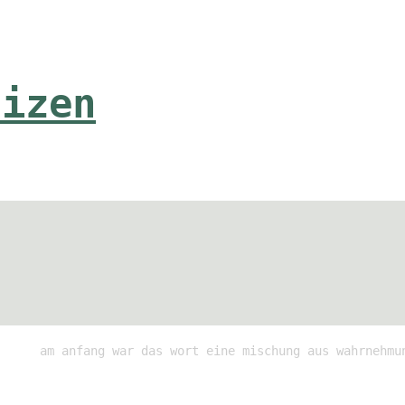
tizen
am anfang war das wort eine mischung aus wahrnehmu