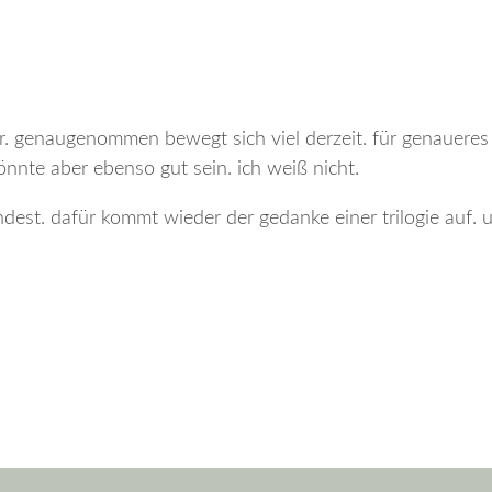
r. genaugenommen bewegt sich viel derzeit. für genaueres 
könnte aber ebenso gut sein. ich weiß nicht.
indest. dafür kommt wieder der gedanke einer trilogie auf.