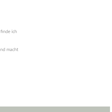
finde ich
 und macht