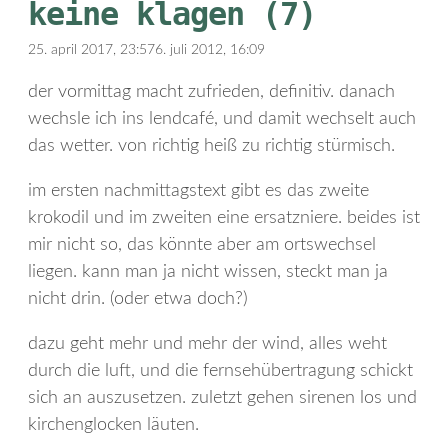
keine klagen (7)
25. april 2017, 23:57
6. juli 2012, 16:09
der vormittag macht zufrieden, definitiv. danach
wechsle ich ins lendcafé, und damit wechselt auch
das wetter. von richtig heiß zu richtig stürmisch.
im ersten nachmittagstext gibt es das zweite
krokodil und im zweiten eine ersatzniere. beides ist
mir nicht so, das könnte aber am ortswechsel
liegen. kann man ja nicht wissen, steckt man ja
nicht drin. (oder etwa doch?)
dazu geht mehr und mehr der wind, alles weht
durch die luft, und die fernsehübertragung schickt
sich an auszusetzen. zuletzt gehen sirenen los und
kirchenglocken läuten.