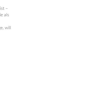
ist –
e als
, will