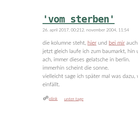
'vom sterben'
26. april 2017, 00:21
2. november 2004, 11:54
die kolumne steht,
hier
und
bei mir
auch.
jetzt gleich laufe ich zum baumarkt, hin
ach, immer dieses gelatsche in berlin.
immerhin scheint die sonne.
vielleicht sage ich später mal was dazu
einfällt.
plink
kategorien
unter tage