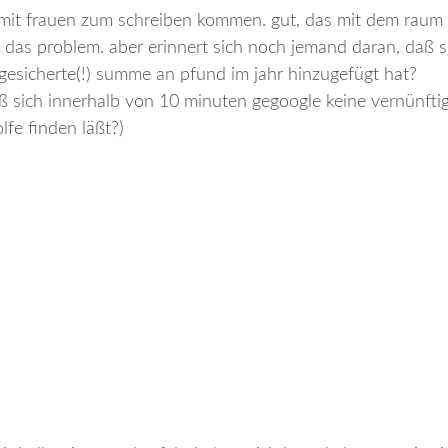
amit frauen zum schreiben kommen. gut, das mit dem raum 
 das problem. aber erinnert sich noch jemand daran, daß si
gesicherte(!) summe an pfund im jahr hinzugefügt hat?
ß sich innerhalb von 10 minuten gegoogle keine vernünftige
lfe finden läßt?)