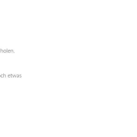
bholen.
noch etwas