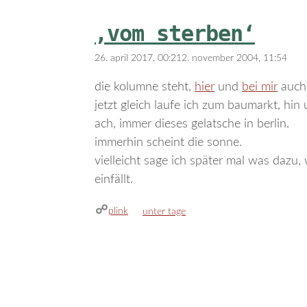
‚vom sterben‘
26. april 2017, 00:21
2. november 2004, 11:54
die kolumne steht,
hier
und
bei mir
auch.
jetzt gleich laufe ich zum baumarkt, hin
ach, immer dieses gelatsche in berlin.
immerhin scheint die sonne.
vielleicht sage ich später mal was dazu
einfällt.
plink
kategorien
unter tage