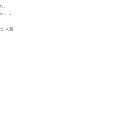
ist –
e als
, will