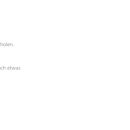
bholen.
noch etwas