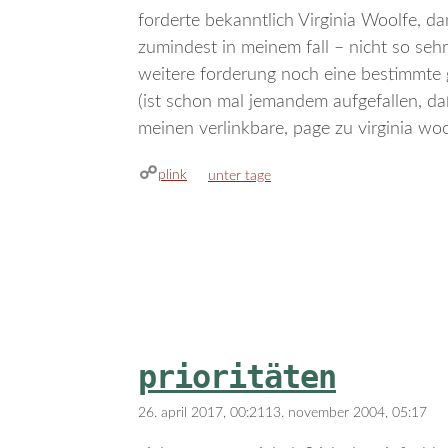
forderte bekanntlich Virginia Woolfe, d
zumindest in meinem fall – nicht so sehr
weitere forderung noch eine bestimmte 
(ist schon mal jemandem aufgefallen, da
meinen verlinkbare, page zu virginia woo
plink
kategorien
unter tage
prioritäten
26. april 2017, 00:21
13. november 2004, 05:17