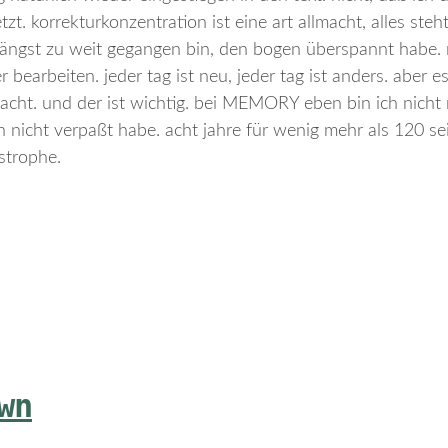
t. korrekturkonzentration ist eine art allmacht, alles steht 
t längst zu weit gegangen bin, den bogen überspannt habe. 
 bearbeiten. jeder tag ist neu, jeder tag ist anders. aber es
acht. und der ist wichtig. bei MEMORY eben bin ich nicht
n nicht verpaßt habe. acht jahre für wenig mehr als 120 sei
strophe.
wn