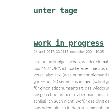
unter tage
work in progress
26. april 2017, 00:21
15. november 2004, 10:35
ich tue unsinnige sachen, wieder einmal. 
aus MEMORY. ich packe eine linie aus d
verse, also sex. (was nunmehr niemand 
ganze auf 20 seiten zusammen (schriftgrö
für einen stipenumsantrag. das wiederu
ausgerechnet in berlin. aber manchmal is
schließlich auch nicht, wofür das ding
außerdem bin ich in dem zusammenhang na