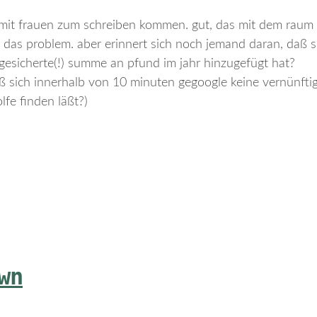
amit frauen zum schreiben kommen. gut, das mit dem raum 
 das problem. aber erinnert sich noch jemand daran, daß si
gesicherte(!) summe an pfund im jahr hinzugefügt hat?
ß sich innerhalb von 10 minuten gegoogle keine vernünftige
lfe finden läßt?)
wn