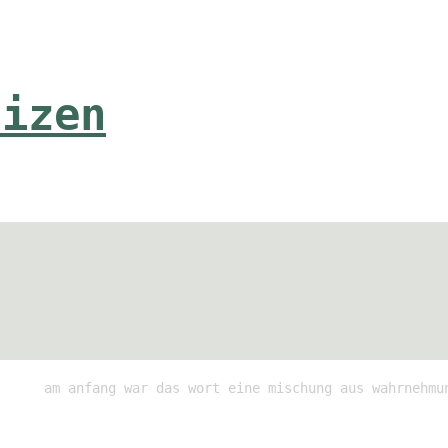
tizen
am anfang war das wort eine mischung aus wahrnehmu