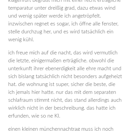
klagenfurt begrüßt mich mit einer recht erträgliche
temparatur unter dreißig grad, dazu etwas wind
und wenig später werde ich angetröpfelt.
inzwischen regnet es sogar, ich öffne alle fenster,
stelle durchzug her, und es wird tatsächlich ein
wenig kühl.
ich freue mich auf die nacht, das wird vermutlich
die letzte, einigermaßen erträgliche. obwohl die
unterkunft ihrer ebenerdigkeit alle ehre macht und
sich bislang tatsächlich nicht besonders aufgeheizt
hat. die wohnung ist super, sicher die beste, die
ich jemals hier hatte. nur das mit dem separaten
schlafraum stimmt nicht, das stand allerdings auch
wirklich nicht in der beschreibung. das hatte ich
erfunden, wie so ne KI.
einen kleinen münchennachtrag muss ich noch