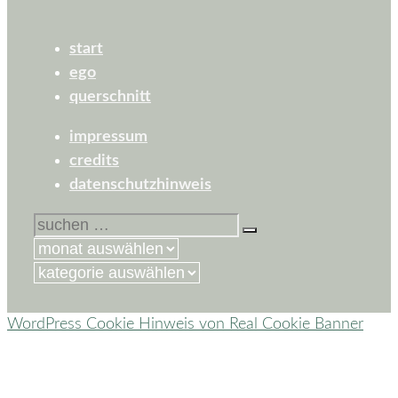
start
ego
querschnitt
impressum
credits
datenschutzhinweis
suchen
nach:
kategorien
WordPress Cookie Hinweis von Real Cookie Banner