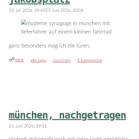
10. juli 2026, 09:43
23. juni 2026, 20:04
ganz besonders mag ich die türen.
plink
kategorien
schlagwörter
alle tage
münchen
1 kommentar
münchen, nachgetragen
23. juni 2026, 19:51