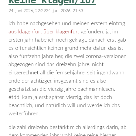
24. juni 2026, 22:29
24. juni 2026, 21:53
ich habe nachgesehen und meinen erstern eintrag
aus klagenfurt über klagenfurt
gefunden. ja, im
ersten jahr habe ich noch geklagt, danach erst gab
es offensichtlich keinen grund mehr dafür. das ist
also fünfzehn jahre her, die zwei corona-versionen
abgezogen sind das dreizehn jahre. nicht
eingerechnet all die fernsehjahre, seit irgendwann
ende der achtizger. insgesamt sind es also
geschätzt an die vierzig jahre bachmannlesen.
#tddl kam ja erst später. vierzig, das ist doch
beachtlich, und natürlich will und werde ich das
weiterführen.
die zahl dreizehn bestärkt mich allerdings darin, ab
dem kommenden jahr wohl keine reise hierher