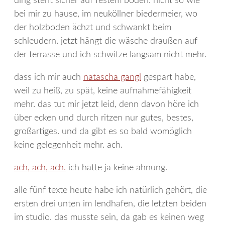
ding steht sicher auf festem boden. nicht so wie
bei mir zu hause, im neuköllner biedermeier, wo
der holzboden ächzt und schwankt beim
schleudern. jetzt hängt die wäsche draußen auf
der terrasse und ich schwitze langsam nicht mehr.
dass ich mir auch
natascha gangl
gespart habe,
weil zu heiß, zu spät, keine aufnahmefähigkeit
mehr. das tut mir jetzt leid, denn davon höre ich
über ecken und durch ritzen nur gutes, bestes,
großartiges. und da gibt es so bald womöglich
keine gelegenheit mehr. ach.
ach, ach, ach.
ich hatte ja keine ahnung.
alle fünf texte heute habe ich natürlich gehört, die
ersten drei unten im lendhafen, die letzten beiden
im studio. das musste sein, da gab es keinen weg