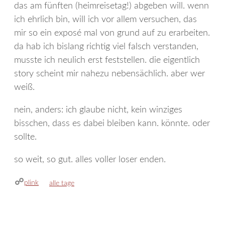
das am fünften (heimreisetag!) abgeben will. wenn
ich ehrlich bin, will ich vor allem versuchen, das
mir so ein exposé mal von grund auf zu erarbeiten.
da hab ich bislang richtig viel falsch verstanden,
musste ich neulich erst feststellen. die eigentlich
story scheint mir nahezu nebensächlich. aber wer
weiß.
nein, anders: ich glaube nicht, kein winziges
bisschen, dass es dabei bleiben kann. könnte. oder
sollte.
so weit, so gut. alles voller loser enden.
plink
kategorien
alle tage