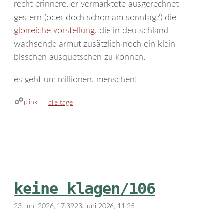
recht erinnere. er vermarktete ausgerechnet
gestern (oder doch schon am sonntag?) die
glorreiche vorstellung
, die in deutschland
wachsende armut zusätzlich noch ein klein
bisschen ausquetschen zu können.
es geht um millionen. menschen!
plink
kategorien
alle tage
keine klagen/106
23. juni 2026, 17:39
23. juni 2026, 11:25