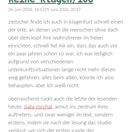
26. juni 2026, 16:52
25. juni 2026, 20:17
zielsicher finde ich auch in klagenfurt schnell einen
der orte, an denen sich die menschen ohne dach
über dem kopf ihre wohnzimmer im freien
einrichten. schnell fiel mir ein, dass das auch vor
ein paar jahren schon so war. ich war lediglich
aufgrund von verschiedenen
unterkunftssituationen lange nicht mehr diesen
weg gefahren. alles beim alten, könnte ich also
behaupten. aber ich weiß nicht.
überraschend rückt auch die letzte der lesenden
heute,
slata roschal
, armut ins zentrum ihres
auftretens. und zwar weniger im text, sondern
erstens, indem sie nach der lesung das studio
verlässt, um sich der ersten runde des